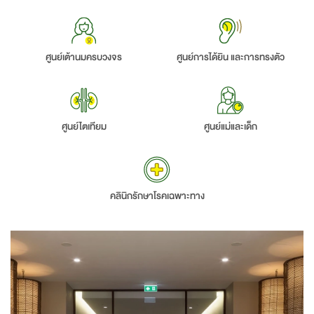
ศูนย์เต้านมครบวงจร
ศูนย์การได้ยิน
และการทรงตัว
ศูนย์ไตเทียม
ศูนย์แม่และเด็ก
คลินิกรักษาโรคเฉพาะทาง