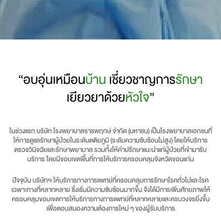
“อบอุ่นเหมือน
บ้าน
เชี่ยวชาญการ
รักษา
เยียวยาด้วย
หัวใจ
”
ในช่วงแรก บริษัท โรงพยาบาลราชพฤกษ์ จำกัด (มหาชน) เป็นโรงพยาบาลเอกชนที่
ให้การดูแลรักษาผู้ป่วยในระดับตติยภูมิ (ระดับความซับซ้อนไม่สูง) โดยให้บริการ
ตรวจวินิจฉัยและรักษาพยาบาล รวมทั้งให้คำปรึกษาแนะนำแก่ผู้ป่วยที่เข้ามารับ
บริการ โดยมีขอบเขตพื้นที่การให้บริการครอบคลุมจังหวัดขอนแก่น
ปัจจุบัน บริษัทฯ ให้บริการทางการแพทย์ที่ครอบคลุมการรักษาโรคทั่วไปและโรค
เฉพาะทางที่หลากหลาย ซึ่งเริ่มมีความซับซ้อนมากขึ้น จึงได้มีการเพิ่มศักยภาพให้
ครอบคลุมขอบเขตการให้บริการทางการแพทย์ที่หลากหลายและครบวงจรยิ่งขึ้น
เพื่อตอบสนองความต้องการใหม่ ๆ ของผู้รับบริการ