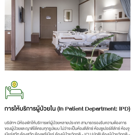
การให้บริการผู้ป่วยใน (In Patient Department: IPD)
บริษัทฯ มีห้องพักให้บริการแก่ผู้ป่วยหลายประเภท สามารถรองรับความต้องการ
ของผู้ป่วยและญาติได้ครบทุกรูปแบบ ไม่ว่าจะเป็นห้องดีลักซ์ ห้องซูเปอร์ดีลักซ์ ห้องจู
เนียร์สวีท ห้องสวีท ห้องพรีเมียร์ ห้องผู้ป่วยวิกฤติ - ICU (ปกติ) ห้องผู้ป่วยวิกฤติ -