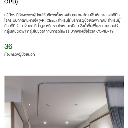
OPD)
บริษัทฯ มีห้องตรวจผู้ป่วยให้บริการทั้งหมดจำนวน 36 ห้อง เพิ่มห้องตรวจคลินิก
โรคระบบทางเดินหายใจ (ARI Clinic) สำหรับให้บริการผู้ป่วยเฉพาะกลุ่ม สำหรับผู้
ป่วยที่มีไข้ ไอ เจ็บคอ มีน้ำมูก หรือหายใจหอบเหนื่อย จัดตั้งขึ้นเพื่อช่วยแยกคนไข้
กลุ่มเสี่ยงเฉพาะกลุ่มในช่วงสถานการณ์แพร่ระบาดของเชื้อไวรัส COVID-19
36
ห้องตรวจผู้ป่วยนอก