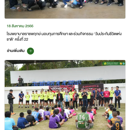
18 สิงหาคม 2566
โรงพยาบาลราชพฤกษ์ มอบทุนการศึกษา และร่วมกิจกรรม ‘วันประกันชีวิตแห่ง
ชาติ’ ครั้งที่ 22
อ่านเพิ่มเติม